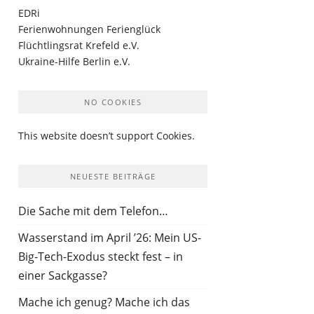
EDRi
Ferienwohnungen Ferienglück
Flüchtlingsrat Krefeld e.V.
Ukraine-Hilfe Berlin e.V.
NO COOKIES
This website doesn’t support Cookies.
NEUESTE BEITRÄGE
Die Sache mit dem Telefon…
Wasserstand im April ’26: Mein US-
Big-Tech-Exodus steckt fest – in
einer Sackgasse?
Mache ich genug? Mache ich das