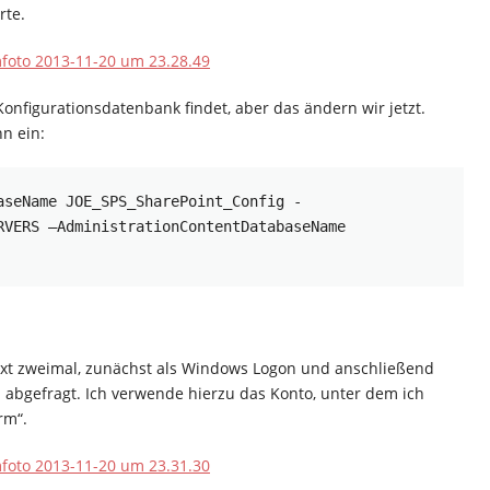
rte.
Konfigurationsdatenbank findet, aber das ändern wir jetzt.
n ein:
aseName JOE_SPS_SharePoint_Config -
RVERS –AdministrationContentDatabaseName 
xt zweimal, zunächst als Windows Logon und anschließend
 abgefragt. Ich verwende hierzu das Konto, unter dem ich
rm“.