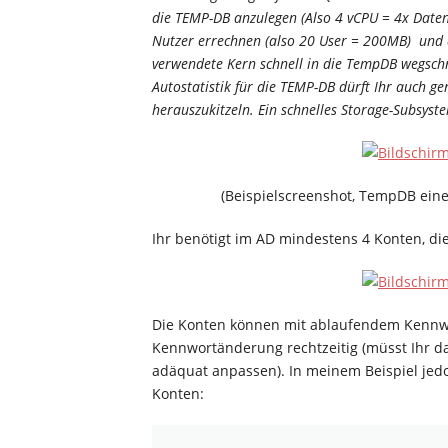
die TEMP-DB anzulegen (Also 4 vCPU = 4x Date
Nutzer errechnen (also 20 User = 200MB) und 
verwendete Kern schnell in die TempDB wegsch
Autostatistik für die TEMP-DB dürft Ihr auch g
herauszukitzeln. Ein schnelles Storage-Subsys
(Beispielscreenshot, TempDB ein
Ihr benötigt im AD mindestens 4 Konten, die 
Die Konten können mit ablaufendem Kennwo
Kennwortänderung rechtzeitig (müsst Ihr da
adäquat anpassen). In meinem Beispiel jedo
Konten: