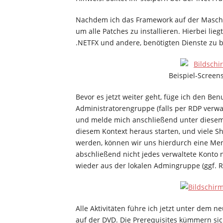
Nachdem ich das Framework auf der Masch
um alle Patches zu installieren. Hierbei lie
.NETFX und andere, benötigten Dienste zu b
Beispiel-Scree
Bevor es jetzt weiter geht, füge ich den Be
Administratorengruppe (falls per RDP verw
und melde mich anschließend unter diesem 
diesem Kontext heraus starten, und viele S
werden, können wir uns hierdurch eine Meng
abschließend nicht jedes verwaltete Konto 
wieder aus der lokalen Admingruppe (ggf.
Alle Aktivitäten führe ich jetzt unter dem n
auf der DVD. Die Prerequisites kümmern si