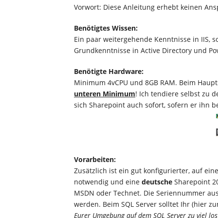
Vorwort: Diese Anleitung erhebt keinen An
Benötigtes Wissen:
Ein paar weitergehende Kenntnisse in IIS, 
Grundkenntnisse in Active Directory und Pow
Benötigte Hardware:
Minimum 4vCPU und 8GB RAM. Beim Hauptsp
unteren Minimum
! Ich tendiere selbst zu
sich Sharepoint auch sofort, sofern er ihn
Vorarbeiten:
Zusätzlich ist ein gut konfigurierter, auf
notwendig und eine
deutsche
Sharepoint 20
MSDN oder Technet. Die Seriennummer aus
werden. Beim SQL Server solltet Ihr (hier 
Eurer Umgebung auf dem SQL Server zu viel los s