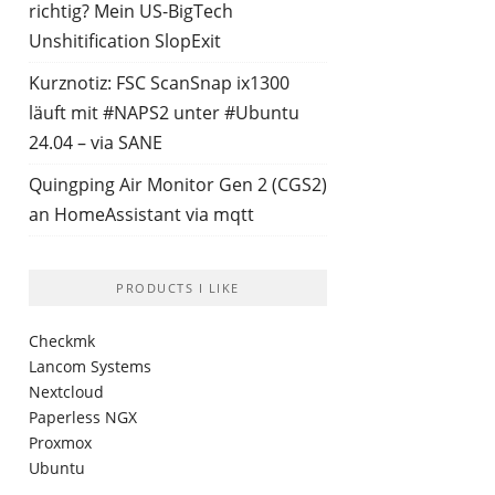
richtig? Mein US-BigTech
Unshitification SlopExit
Kurznotiz: FSC ScanSnap ix1300
läuft mit #NAPS2 unter #Ubuntu
24.04 – via SANE
Quingping Air Monitor Gen 2 (CGS2)
an HomeAssistant via mqtt
PRODUCTS I LIKE
Checkmk
Lancom Systems
Nextcloud
Paperless NGX
Proxmox
Ubuntu