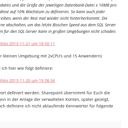
ndatei) und die Größe der jeweiligen Datenbank-Datei x 10MB pro
diese auf 10% Wachstum zu definieren. So kann auch jeder
reiben, wenn der Rest mal wieder nicht hinterherkommt. Die
erne abschalten, um das letzte Bisschen Speed aus dem SQL Server
tem für den SQL-Server kann in großen Umgebungen nicht schaden.
er kleinen Umgebung mit 2vCPU’s und 15 Anwendern)
ich hier wie folgt definiere:
rt definiert werden. Sharepoint übernimmt für Euch die
nn in der Anlage der verwalteten Konten, später gezeigt,
ch definiere ich nicht ablaufende Kennwörter für folgende