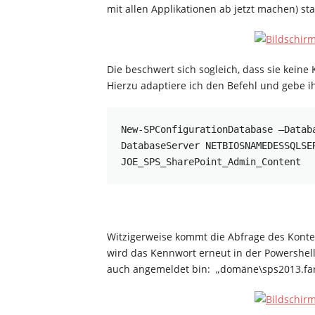
mit allen Applikationen ab jetzt machen) sta
Die beschwert sich sogleich, dass sie keine 
Hierzu adaptiere ich den Befehl und gebe ih
New-SPConfigurationDatabase –Datab
DatabaseServer NETBIOSNAMEDESSQLSE
JOE_SPS_SharePoint_Admin_Content
Witzigerweise kommt die Abfrage des Konte
wird das Kennwort erneut in der Powershell
auch angemeldet bin: „domäne\sps2013.fa