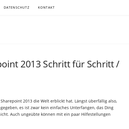
DATENSCHUTZ
KONTAKT
.DE
ITGEMÄSSER, MEIST KABELLOSER KOMMUNIKATION
int 2013 Schritt für Schritt /
Sharepoint 2013 die Welt erblickt hat. Längst überfällig also,
ugegeben, es ist zwar kein einfaches Unterfangen, das Ding
nicht. Auch ungeübte können mit ein paar Hilfestellungen