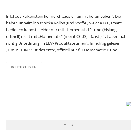
Erfal aus Falkenstein kenne ich „aus einem früheren Leben“. Die
haben unheimlich schicke Rollos (und Stoffe), welche Du „smart“
bedienen kannst. Leider nur mit „HomematicIP“ und (bislang
offiziell) nicht mit „Homematic“ (meint CCU3). Da ist jetzt aber mal
richtig Unordnung im ELV- Produktsortiment. Ja, richtig gelesen:
„HmIP-HDM1“ ist das erste, offiziell nur für HomematicIP und…
WEITERLESEN
META