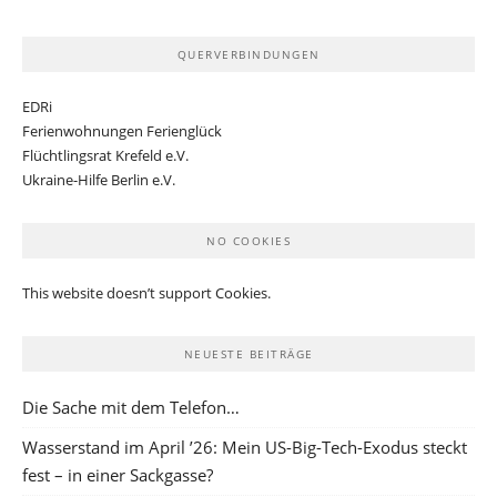
QUERVERBINDUNGEN
EDRi
Ferienwohnungen Ferienglück
Flüchtlingsrat Krefeld e.V.
Ukraine-Hilfe Berlin e.V.
NO COOKIES
This website doesn’t support Cookies.
NEUESTE BEITRÄGE
Die Sache mit dem Telefon…
Wasserstand im April ’26: Mein US-Big-Tech-Exodus steckt
fest – in einer Sackgasse?