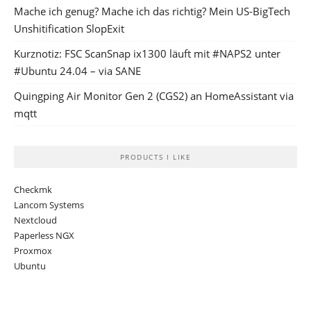
Mache ich genug? Mache ich das richtig? Mein US-BigTech
Unshitification SlopExit
Kurznotiz: FSC ScanSnap ix1300 läuft mit #NAPS2 unter
#Ubuntu 24.04 – via SANE
Quingping Air Monitor Gen 2 (CGS2) an HomeAssistant via
mqtt
PRODUCTS I LIKE
Checkmk
Lancom Systems
Nextcloud
Paperless NGX
Proxmox
Ubuntu