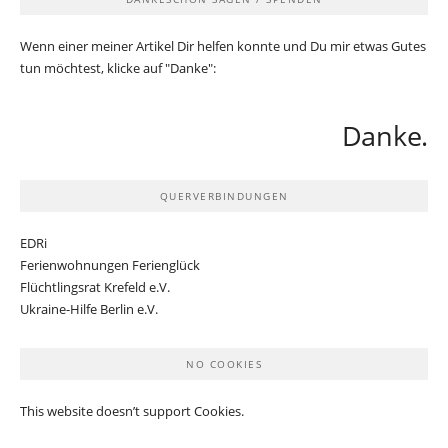
Wenn einer meiner Artikel Dir helfen konnte und Du mir etwas Gutes
tun möchtest, klicke auf "Danke":
Danke.
QUERVERBINDUNGEN
EDRi
Ferienwohnungen Ferienglück
Flüchtlingsrat Krefeld e.V.
Ukraine-Hilfe Berlin e.V.
NO COOKIES
This website doesn’t support Cookies.