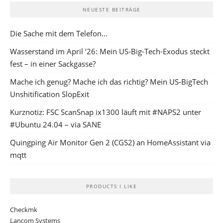
NEUESTE BEITRÄGE
Die Sache mit dem Telefon…
Wasserstand im April ’26: Mein US-Big-Tech-Exodus steckt
fest – in einer Sackgasse?
Mache ich genug? Mache ich das richtig? Mein US-BigTech
Unshitification SlopExit
Kurznotiz: FSC ScanSnap ix1300 läuft mit #NAPS2 unter
#Ubuntu 24.04 – via SANE
Quingping Air Monitor Gen 2 (CGS2) an HomeAssistant via
mqtt
PRODUCTS I LIKE
Checkmk
Lancom Systems