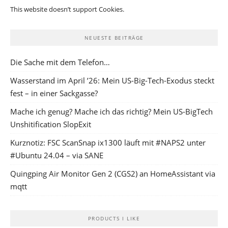
This website doesn’t support Cookies.
NEUESTE BEITRÄGE
Die Sache mit dem Telefon…
Wasserstand im April ’26: Mein US-Big-Tech-Exodus steckt
fest – in einer Sackgasse?
Mache ich genug? Mache ich das richtig? Mein US-BigTech
Unshitification SlopExit
Kurznotiz: FSC ScanSnap ix1300 läuft mit #NAPS2 unter
#Ubuntu 24.04 – via SANE
Quingping Air Monitor Gen 2 (CGS2) an HomeAssistant via
mqtt
PRODUCTS I LIKE