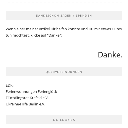
DANKESCHÖN SAGEN / SPENDEN
Wenn einer meiner Artikel Dir helfen konnte und Du mir etwas Gutes
tun möchtest, klicke auf "Danke":
Danke.
QUERVERBINDUNGEN
EDRi
Ferienwohnungen Ferienglück
Flüchtlingsrat Krefeld e.V.
Ukraine-Hilfe Berlin e.V.
NO COOKIES