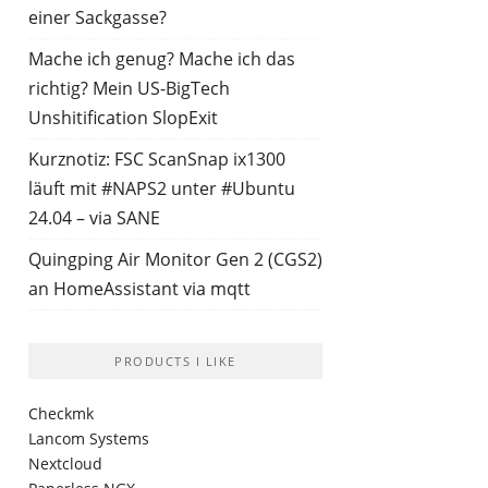
einer Sackgasse?
Mache ich genug? Mache ich das
richtig? Mein US-BigTech
Unshitification SlopExit
Kurznotiz: FSC ScanSnap ix1300
läuft mit #NAPS2 unter #Ubuntu
24.04 – via SANE
Quingping Air Monitor Gen 2 (CGS2)
an HomeAssistant via mqtt
PRODUCTS I LIKE
Checkmk
Lancom Systems
Nextcloud