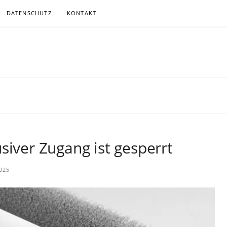
DATENSCHUTZ
KONTAKT
.DE
ITGEMÄSSER, MEIST KABELLOSER KOMMUNIKATION
siver Zugang ist gesperrt
025