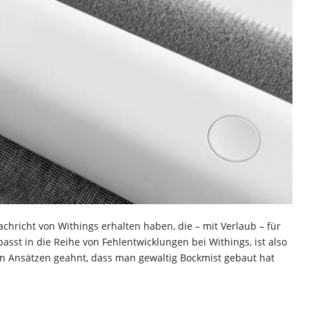
achricht von Withings erhalten haben, die – mit Verlaub – für
sst in die Reihe von Fehlentwicklungen bei Withings, ist also
in Ansätzen geahnt, dass man gewaltig Bockmist gebaut hat