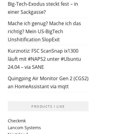
Big-Tech-Exodus steckt fest – in
einer Sackgasse?
Mache ich genug? Mache ich das
richtig? Mein US-BigTech
Unshitification SlopExit
Kurznotiz: FSC ScanSnap ix1300
läuft mit #NAPS2 unter #Ubuntu
24.04 – via SANE
Quingping Air Monitor Gen 2 (CGS2)
an HomeAssistant via mqtt
PRODUCTS I LIKE
Checkmk
Lancom Systems