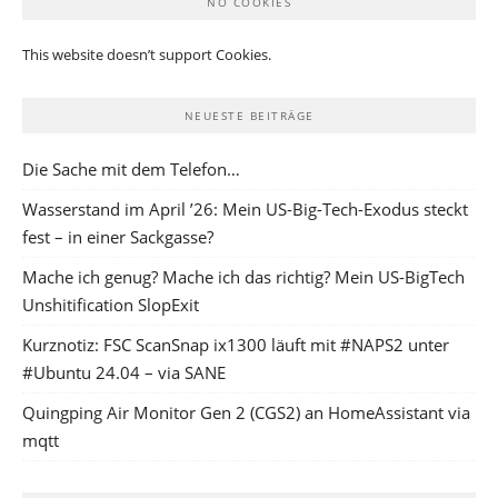
NO COOKIES
This website doesn’t support Cookies.
NEUESTE BEITRÄGE
Die Sache mit dem Telefon…
Wasserstand im April ’26: Mein US-Big-Tech-Exodus steckt
fest – in einer Sackgasse?
Mache ich genug? Mache ich das richtig? Mein US-BigTech
Unshitification SlopExit
Kurznotiz: FSC ScanSnap ix1300 läuft mit #NAPS2 unter
#Ubuntu 24.04 – via SANE
Quingping Air Monitor Gen 2 (CGS2) an HomeAssistant via
mqtt