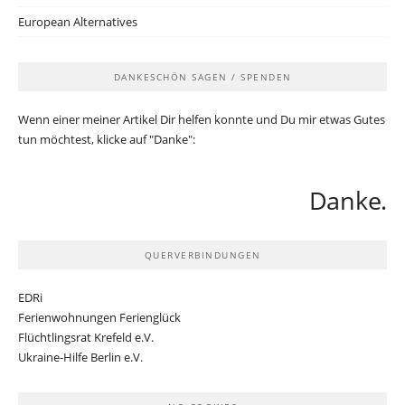
European Alternatives
DANKESCHÖN SAGEN / SPENDEN
Wenn einer meiner Artikel Dir helfen konnte und Du mir etwas Gutes
tun möchtest, klicke auf "Danke":
Danke.
QUERVERBINDUNGEN
EDRi
Ferienwohnungen Ferienglück
Flüchtlingsrat Krefeld e.V.
Ukraine-Hilfe Berlin e.V.