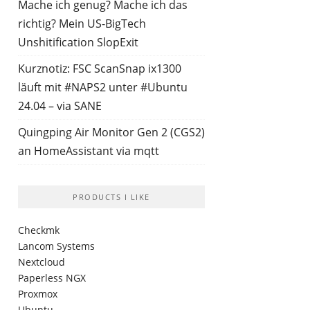
Mache ich genug? Mache ich das
richtig? Mein US-BigTech
Unshitification SlopExit
Kurznotiz: FSC ScanSnap ix1300
läuft mit #NAPS2 unter #Ubuntu
24.04 – via SANE
Quingping Air Monitor Gen 2 (CGS2)
an HomeAssistant via mqtt
PRODUCTS I LIKE
Checkmk
Lancom Systems
Nextcloud
Paperless NGX
Proxmox
Ubuntu