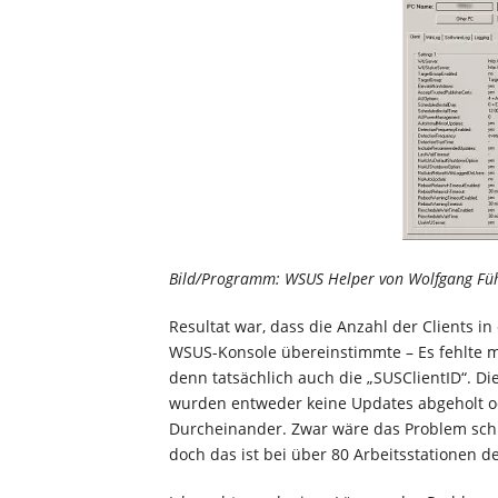
Bild/Programm: WSUS Helper von Wolfgang Fü
Resultat war, dass die Anzahl der Clients i
WSUS-Konsole übereinstimmte – Es fehlte m
denn tatsächlich auch die „SUSClientID“. 
wurden entweder keine Updates abgeholt od
Durcheinander. Zwar wäre das Problem schn
doch das ist bei über 80 Arbeitsstationen d