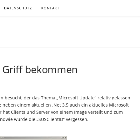
DATENSCHUTZ
KONTAKT
.DE
ITGEMÄSSER, MEIST KABELLOSER KOMMUNIKATION
n Griff bekommen
n besucht, der das Thema „Microsoft Update“ relativ gelassen
 neben einem aktuellen .Net 3.5 auch ein aktuelles Microsoft
or hat Clients und Server von einem Image verteilt und zum
endwie wurde die „SUSClientID“ vergessen.