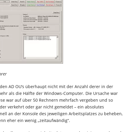
hrer
n den AD OU’s überhaupt nicht mit der Anzahl derer in der
ehr als die Hälfte der Windows-Computer. Die Ursache war
Diese war auf über 50 Rechnern mehrfach vergeben und so
er verkehrt oder gar nicht gemeldet – ein absolutes
ell an der Konsole des jeweiligen Arbeitsplatzes zu beheben,
enn eher ein wenig „zeitaufwändig“.