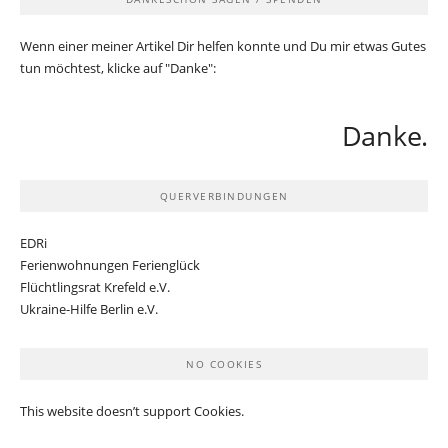
Wenn einer meiner Artikel Dir helfen konnte und Du mir etwas Gutes
tun möchtest, klicke auf "Danke":
Danke.
QUERVERBINDUNGEN
EDRi
Ferienwohnungen Ferienglück
Flüchtlingsrat Krefeld e.V.
Ukraine-Hilfe Berlin e.V.
NO COOKIES
This website doesn’t support Cookies.