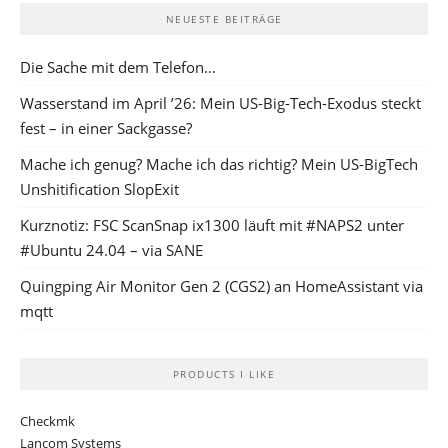
NEUESTE BEITRÄGE
Die Sache mit dem Telefon…
Wasserstand im April ’26: Mein US-Big-Tech-Exodus steckt
fest – in einer Sackgasse?
Mache ich genug? Mache ich das richtig? Mein US-BigTech
Unshitification SlopExit
Kurznotiz: FSC ScanSnap ix1300 läuft mit #NAPS2 unter
#Ubuntu 24.04 – via SANE
Quingping Air Monitor Gen 2 (CGS2) an HomeAssistant via
mqtt
PRODUCTS I LIKE
Checkmk
Lancom Systems