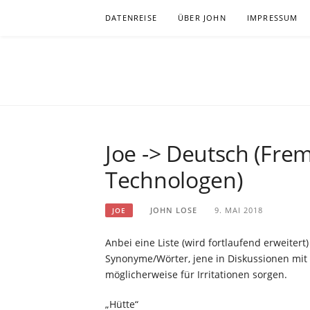
Zum
DATENREISE
ÜBER JOHN
IMPRESSUM
Inhalt
springen
JOHNLOSE
BEOBACHTUNG BEI DER WISSENSSUCHE IN ZE
Joe -> Deutsch (Fre
Technologen)
JOHN LOSE
9. MAI 2018
JOE
Anbei eine Liste (wird fortlaufend erweiter
Synonyme/Wörter, jene in Diskussionen mit
möglicherweise für Irritationen sorgen.
„Hütte“