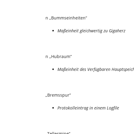
n „Bummseinheiten“
Maßeinheit gleichwertig zu Gigaherz
n „Hubraum“
Maßeinheit des Verfügbaren Hauptspeic
„Bremsspur“
Protokolleintrag in einem Logfile
„Tellermine“