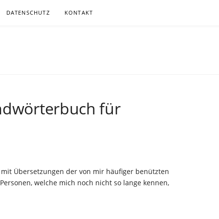
DATENSCHUTZ
KONTAKT
.DE
ITGEMÄSSER, MEIST KABELLOSER KOMMUNIKATION
mdwörterbuch für
t) mit Übersetzungen der von mir häufiger benützten
 Personen, welche mich noch nicht so lange kennen,