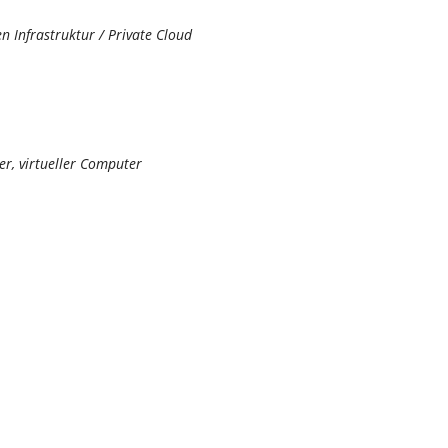
en Infrastruktur / Private Cloud
r, virtueller Computer