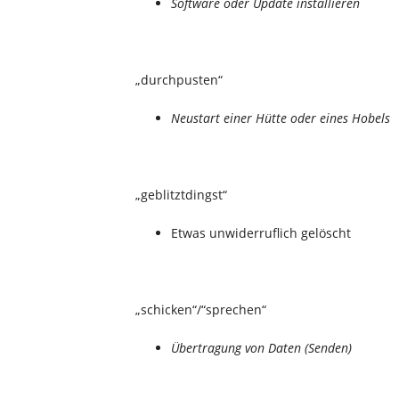
Software oder Update installieren
„durchpusten“
Neustart einer Hütte oder eines Hobels
„geblitztdingst“
Etwas unwiderruflich gelöscht
„schicken“/“sprechen“
Übertragung von Daten (Senden)