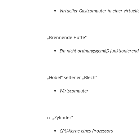
Virtueller Gastcomputer in einer virtuell
„Brennende Hütte“
Ein nicht ordnungsgemäß funktionierende
„Hobel“ seltener „Blech“
Wirtscomputer
n „Zylinder“
CPU-Kerne eines Prozessors