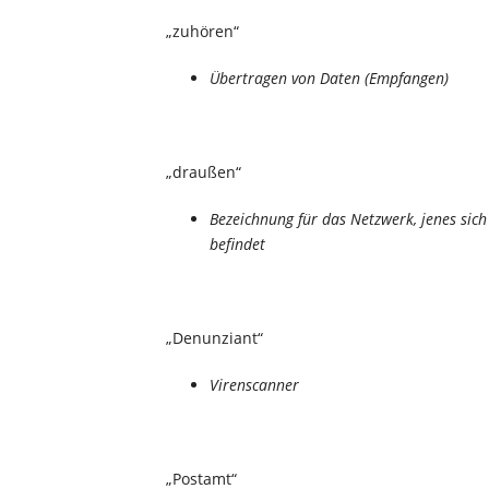
„zuhören“
Übertragen von Daten (Empfangen)
„draußen“
Bezeichnung für das Netzwerk, jenes sic
befindet
„Denunziant“
Virenscanner
„Postamt“