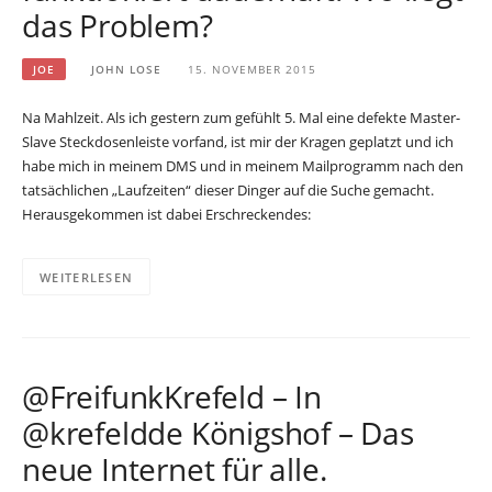
das Problem?
JOE
JOHN LOSE
15. NOVEMBER 2015
Na Mahlzeit. Als ich gestern zum gefühlt 5. Mal eine defekte Master-
Slave Steckdosenleiste vorfand, ist mir der Kragen geplatzt und ich
habe mich in meinem DMS und in meinem Mailprogramm nach den
tatsächlichen „Laufzeiten“ dieser Dinger auf die Suche gemacht.
Herausgekommen ist dabei Erschreckendes:
WEITERLESEN
@FreifunkKrefeld – In
@krefeldde Königshof – Das
neue Internet für alle.