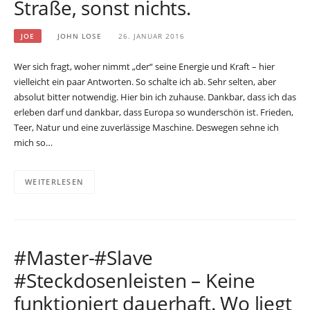
Straße, sonst nichts.
JOE
JOHN LOSE
26. JANUAR 2016
Wer sich fragt, woher nimmt „der“ seine Energie und Kraft – hier
vielleicht ein paar Antworten. So schalte ich ab. Sehr selten, aber
absolut bitter notwendig. Hier bin ich zuhause. Dankbar, dass ich das
erleben darf und dankbar, dass Europa so wunderschön ist. Frieden,
Teer, Natur und eine zuverlässige Maschine. Deswegen sehne ich
mich so…
WEITERLESEN
#Master-#Slave
#Steckdosenleisten – Keine
funktioniert dauerhaft. Wo liegt