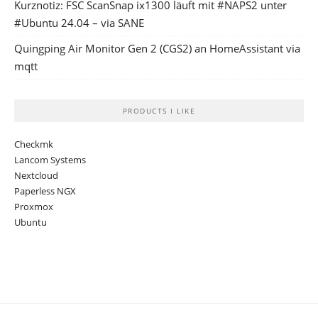
Kurznotiz: FSC ScanSnap ix1300 läuft mit #NAPS2 unter
#Ubuntu 24.04 – via SANE
Quingping Air Monitor Gen 2 (CGS2) an HomeAssistant via
mqtt
PRODUCTS I LIKE
Checkmk
Lancom Systems
Nextcloud
Paperless NGX
Proxmox
Ubuntu