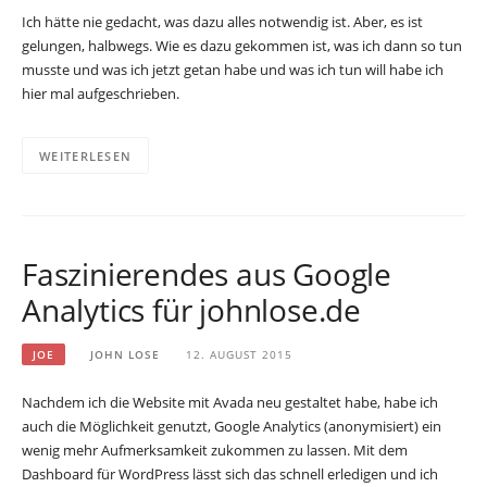
Ich hätte nie gedacht, was dazu alles notwendig ist. Aber, es ist
gelungen, halbwegs. Wie es dazu gekommen ist, was ich dann so tun
musste und was ich jetzt getan habe und was ich tun will habe ich
hier mal aufgeschrieben.
WEITERLESEN
Faszinierendes aus Google
Analytics für johnlose.de
JOE
JOHN LOSE
12. AUGUST 2015
Nachdem ich die Website mit Avada neu gestaltet habe, habe ich
auch die Möglichkeit genutzt, Google Analytics (anonymisiert) ein
wenig mehr Aufmerksamkeit zukommen zu lassen. Mit dem
Dashboard für WordPress lässt sich das schnell erledigen und ich