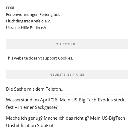
EDRi
Ferienwohnungen Ferienglück
Flüchtlingsrat Krefeld e.V.
Ukraine-Hilfe Berlin e.V.
NO COOKIES
This website doesn’t support Cookies.
NEUESTE BEITRÄGE
Die Sache mit dem Telefon…
Wasserstand im April ’26: Mein US-Big-Tech-Exodus steckt
fest – in einer Sackgasse?
Mache ich genug? Mache ich das richtig? Mein US-BigTech
Unshitification SlopExit