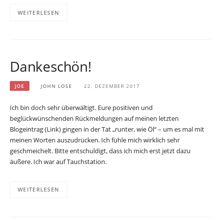
WEITERLESEN
Dankeschön!
JOE
JOHN LOSE
22. DEZEMBER 2017
Ich bin doch sehr überwältigt. Eure positiven und
beglückwünschenden Rückmeldungen auf meinen letzten
Blogeintrag (Link) gingen in der Tat „runter, wie Öl“ – um es mal mit
meinen Worten auszudrücken. Ich fühle mich wirklich sehr
geschmeichelt. Bitte entschuldigt, dass ich mich erst jetzt dazu
äußere. Ich war auf Tauchstation.
WEITERLESEN