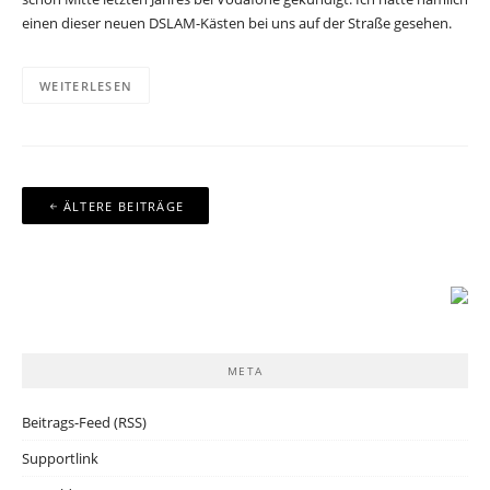
einen dieser neuen DSLAM-Kästen bei uns auf der Straße gesehen.
WEITERLESEN
Beitragsnavigation
ÄLTERE BEITRÄGE
META
Beitrags-Feed (RSS)
Supportlink