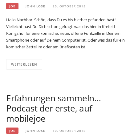
JOE
JOHN LOSE
20. OKTOBER 2015
Hallo Nachbar! Schön, dass Du es bis hierher gefunden hast!
Vielleicht hast Du Dich schon gefragt, was das hier in Krefeld
Königshof für eine komische, neue, offene Funkzelle in Deinem
Smartphone oder auf Deinem Computer ist. Oder was das für ein
komischer Zettel im oder am Briefkasten ist.
WEITERLESEN
Erfahrungen sammeln…
Podcast der erste, auf
mobilejoe
JOE
JOHN LOSE
10. OKTOBER 2015