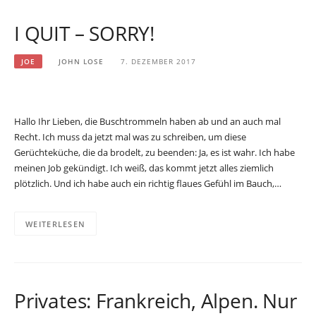
I QUIT – SORRY!
JOE
JOHN LOSE
7. DEZEMBER 2017
Hallo Ihr Lieben, die Buschtrommeln haben ab und an auch mal
Recht. Ich muss da jetzt mal was zu schreiben, um diese
Gerüchteküche, die da brodelt, zu beenden: Ja, es ist wahr. Ich habe
meinen Job gekündigt. Ich weiß, das kommt jetzt alles ziemlich
plötzlich. Und ich habe auch ein richtig flaues Gefühl im Bauch,…
WEITERLESEN
Privates: Frankreich, Alpen. Nur