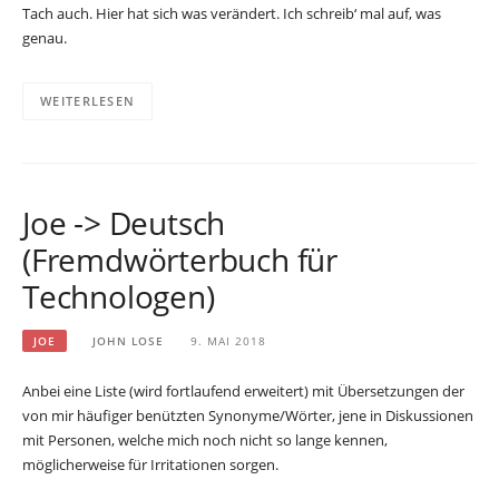
Tach auch. Hier hat sich was verändert. Ich schreib‘ mal auf, was
genau.
WEITERLESEN
Joe -> Deutsch
(Fremdwörterbuch für
Technologen)
JOE
JOHN LOSE
9. MAI 2018
Anbei eine Liste (wird fortlaufend erweitert) mit Übersetzungen der
von mir häufiger benützten Synonyme/Wörter, jene in Diskussionen
mit Personen, welche mich noch nicht so lange kennen,
möglicherweise für Irritationen sorgen.